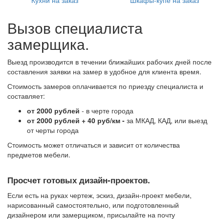
Кухни на заказ
Шкафы-купе на заказ
Вызов специалиста
замерщика.
Выезд производится в течении ближайших рабочих дней после
составления заявки на замер в удобное для клиента время.
Стоимость замеров оплачивается по приезду специалиста и
составляет:
от 20
00 рублей
- в черте города
от 2000 рублей + 40 руб/км -
за МКАД, КАД, или выезд
от черты города
Стоимость может отличаться и зависит от количества
предметов мебели.
Просчет готовых дизайн-проектов.
Если есть на руках чертеж, эскиз, дизайн-проект мебели,
нарисованный самостоятельно, или подготовленный
дизайнером или замерщиком, присылайте на почту