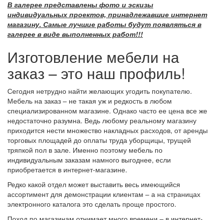
В галерее представлены фото и эскизы
индивидуальных проектов, принадлежавшие интернет
магазину. Самые лучшие работы будут появляться в
галерее в виде выполненных работ!!!
Изготовление мебели на
заказ – это наш профиль!
Сегодня нетрудно найти желающих угодить покупателю.
Мебель на заказ – не такая уж и редкость в любом
специализированном магазине. Однако часто ее цена все же
недостаточно разумна. Ведь любому реальному магазину
приходится нести множество накладных расходов, от аренды
торговых площадей до оплаты труда уборщицы, трущей
тряпкой пол в зале. Именно поэтому мебель по
индивидуальным заказам намного выгоднее, если
приобретается в интернет-магазине.
Редко какой отдел может выставить весь имеющийся
ассортимент для демонстрации клиентам – а на страницах
электронного каталога это сделать проще простого.
Поход по магазинам отнимает много времени – в интернет-