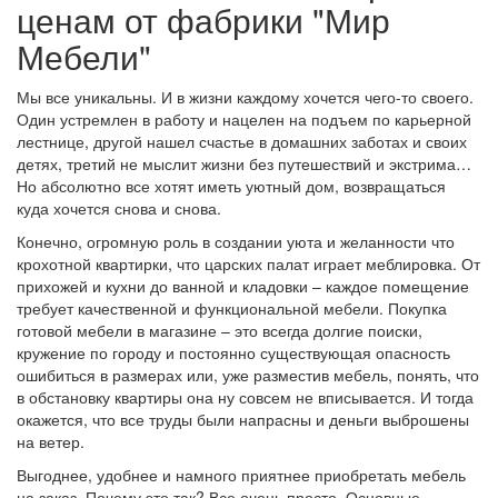
ценам от фабрики "Мир
Мебели"
Мы все уникальны. И в жизни каждому хочется чего-то своего.
Один устремлен в работу и нацелен на подъем по карьерной
лестнице, другой нашел счастье в домашних заботах и своих
детях, третий не мыслит жизни без путешествий и экстрима…
Но абсолютно все хотят иметь уютный дом, возвращаться
куда хочется снова и снова.
Конечно, огромную роль в создании уюта и желанности что
крохотной квартирки, что царских палат играет меблировка. От
прихожей и кухни до ванной и кладовки – каждое помещение
требует качественной и функциональной мебели. Покупка
готовой мебели в магазине – это всегда долгие поиски,
кружение по городу и постоянно существующая опасность
ошибиться в размерах или, уже разместив мебель, понять, что
в обстановку квартиры она ну совсем не вписывается. И тогда
окажется, что все труды были напрасны и деньги выброшены
на ветер.
Выгоднее, удобнее и намного приятнее приобретать мебель
на заказ. Почему это так? Все очень просто. Основные