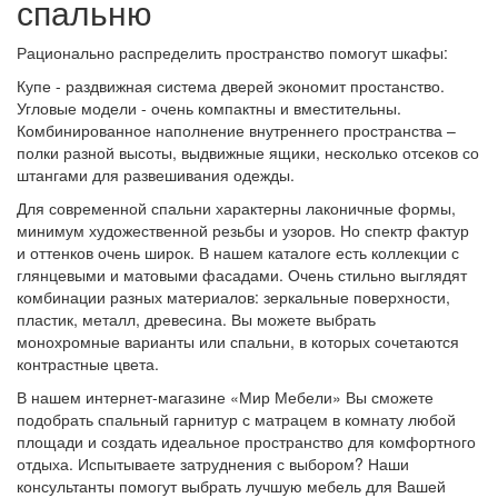
спальню
Рационально распределить пространство помогут шкафы:
Купе - раздвижная система дверей экономит простанство.
Угловые модели - очень компактны и вместительны.
Комбинированное наполнение внутреннего пространства –
полки разной высоты, выдвижные ящики, несколько отсеков со
штангами для развешивания одежды.
Для современной спальни характерны лаконичные формы,
минимум художественной резьбы и узоров. Но спектр фактур
и оттенков очень широк. В нашем каталоге есть коллекции с
глянцевыми и матовыми фасадами. Очень стильно выглядят
комбинации разных материалов: зеркальные поверхности,
пластик, металл, древесина. Вы можете выбрать
монохромные варианты или спальни, в которых сочетаются
контрастные цвета.
В нашем интернет-магазине «Мир Мебели» Вы сможете
подобрать спальный гарнитур с матрацем в комнату любой
площади и создать идеальное пространство для комфортного
отдыха. Испытываете затруднения с выбором? Наши
консультанты помогут выбрать лучшую мебель для Вашей