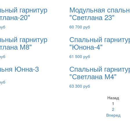
ьный гарнитур
Модульная спальн
тлана-20"
"Светлана 23"
руб
60 700 руб
ьный гарнитур
Спальный гарниту
тлана М8"
"Юнона-4"
руб
61 500 руб
ьня Юнна-3
Спальный гарниту
"Светлана М4"
руб
63 300 руб
Назад
1
2
Вперед