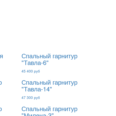
я
Спальный гарнитур
"Тавла-6"
45 400 руб
р
Спальный гарнитур
"Тавла-14"
47 300 руб
р
Спальный гарнитур
"Милена-3"