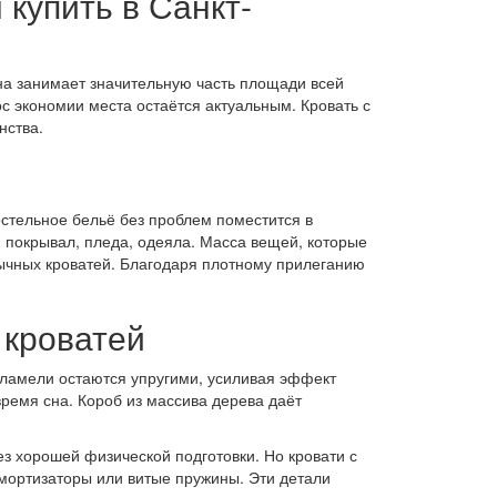
купить в Санкт-
на занимает значительную часть площади всей
с экономии места остаётся актуальным. Кровать с
нства.
стельное бельё без проблем поместится в
 покрывал, пледа, одеяла. Масса вещей, которые
бычных кроватей. Благодаря плотному прилеганию
 кроватей
 ламели остаются упругими, усиливая эффект
ремя сна. Короб из массива дерева даёт
з хорошей физической подготовки. Но кровати с
мортизаторы или витые пружины. Эти детали