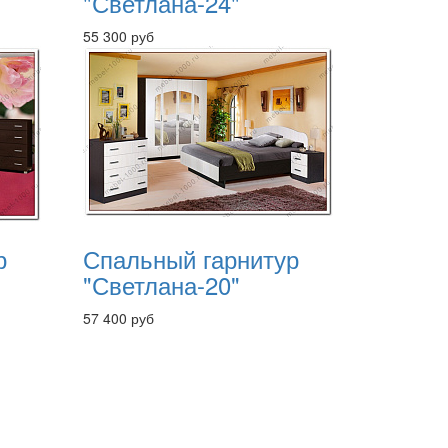
"Светлана-24"
55 300 руб
р
Спальный гарнитур
"Светлана-20"
57 400 руб