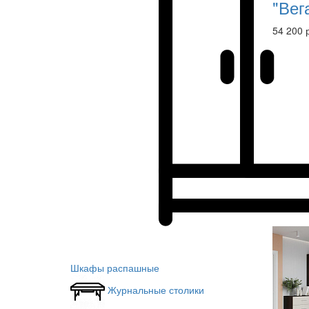
"Вег
54 200 
Шкафы распашные
Журнальные столики