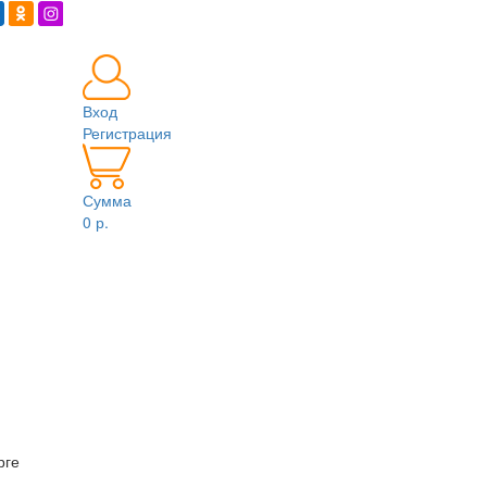
Вход
Регистрация
Сумма
0 р.
рге