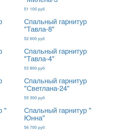
51 100 руб
р
Спальный гарнитур
"Тавла-8"
52 600 руб
р
Спальный гарнитур
"Тавла-4"
53 800 руб
р
Спальный гарнитур
"Светлана-24"
55 300 руб
 "
Спальный гарнитур "
Юнна"
56 700 руб