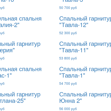
руб
50 700 руб
льная спальня
Спальный гарниту
алия-2"
"Тавла-12"
руб
52 300 руб
ьный гарнитур
Спальный гарниту
ерия"
"Тавла-11"
руб
53 800 руб
льная спальня
Спальный гарниту
ас-1"
"Тавла-1"
руб
54 700 руб
ьный гарнитур
Спальный гарнитур
тлана-25"
Юнна 2"
руб
56 000 руб