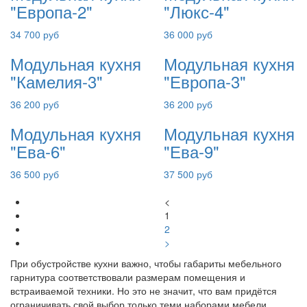
"Европа-2"
"Люкс-4"
34 700 руб
36 000 руб
Модульная кухня
Модульная кухня
"Камелия-3"
"Европа-3"
36 200 руб
36 200 руб
Модульная кухня
Модульная кухня
"Ева-6"
"Ева-9"
36 500 руб
37 500 руб
<
1
2
>
При обустройстве кухни важно, чтобы габариты мебельного
гарнитура соответствовали размерам помещения и
встраиваемой техники. Но это не значит, что вам придётся
ограничивать свой выбор только теми наборами мебели,