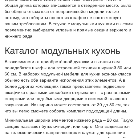
общая длина которых вписывается в отведенное место. Было
бы обидно отказаться от понравившейся модели только
потому, что габариты одного из шкафов не соответствует
вашим требованиям. В случае с модульными кухнями вы сами
поэлементно выбираете угловые и прямые секции верхнего и
нижнего ряда.
Каталог модульных кухонь
В зависимости от приобретённой духовки и вытяжки вам
понадобятся шкафы для встроенной техники шириной 50 или
60 см. В наборах модульной мебели для кухни эконом-класса
обычно есть оба варианта исполнения этих элементов. А в
более дорогих коллекциях также представлены подвесные
шкафчики с разными способами открывания – с распашными
створками или подъёмными дверцами с системой плавного
закрывания. Их ширина может составлять от 30 до 80 см, так
что вы легко сможете собрать комплект подходящей длины.
Минимальная ширина элементов нижнего ряда – 20 см. Такую
секцию называют бутылочницей, или карго. Она выдвигается
на телескопических направляющих и служит для хранения