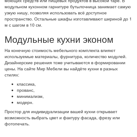
моющих средств или пищевых продуктов в высокой таре. В
модульном кухонном гарнитуре бутылочница занимает самую
узкую нишу, позволяя использовать всё доступное
пространство. Остальные шкафы изготавливают шириной до 1
м с шагом в 10 см.
Модульные кухни эконом
На конечную стоимость мебельного комплекта влияют
используемые материалы, фурнитура, количество модулей.
Дизайнерские решения тоже учитываются в формировании
цены. На сайте Мир Мебели вы найдёте кухни в разных
стилях:
классика,
прованс,
минимализм,
модерн.
Простор для индивидуализации вашей кухни открывает
возможность выбрать цвет и фактуру фасада, фрезу или
фотопечать.