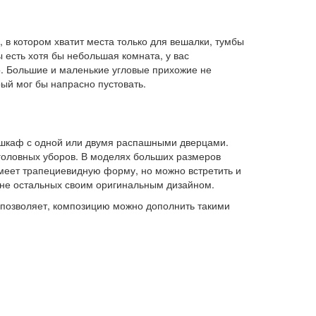
 в котором хватит места только для вешалки, тумбы
 есть хотя бы небольшая комната, у вас
. Большие и маленькие угловые прихожие не
ый мог бы напрасно пустовать.
 шкаф с одной или двумя распашными дверцами.
головных уборов. В моделях больших размеров
меет трапециевидную форму, но можно встретить и
оне остальных своим оригинальным дизайном.
 позволяет, композицию можно дополнить такими