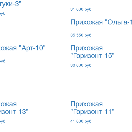
туки-3"
31 600 руб
руб
Прихожая "Ольга-
35 550 руб
ожая "Арт-10"
Прихожая
"Горизонт-15"
руб
38 800 руб
хожая
Прихожая
изонт-13"
"Горизонт-11"
руб
41 600 руб