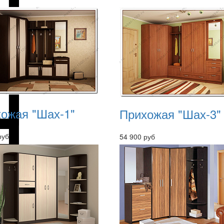
ожая "Шах-1"
Прихожая "Шах-3"
руб
54 900 руб