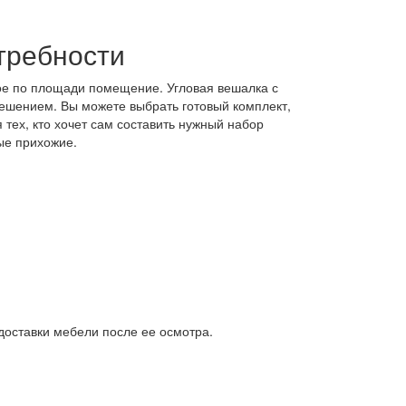
требности
ое по площади помещение. Угловая вешалка с
ешением. Вы можете выбрать готовый комплект,
тех, кто хочет сам составить нужный набор
ые прихожие.
доставки мебели после ее осмотра.