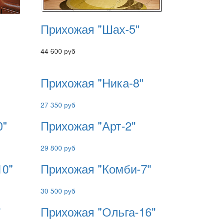
Прихожая "Шах-5"
44 600 руб
Прихожая "Ника-8"
27 350 руб
0"
Прихожая "Арт-2"
29 800 руб
10"
Прихожая "Комби-7"
30 500 руб
"
Прихожая "Ольга-16"