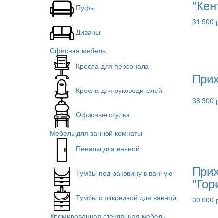
"Кен
Пуфы
31 500 
Диваны
Офисная мебель
Кресла для персонала
Прих
Кресла для руководителей
38 300 
Офисные стулья
Мебель для ванной комнаты
Пеналы для ванной
При
Тумбы под раковину в ванную
"Гор
Тумбы с раковиной для ванной
39 600 
Хромированная стеклянная мебель