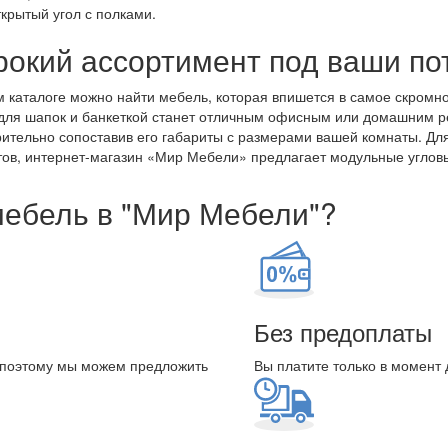
ткрытый угол с полками.
окий ассортимент под ваши по
 каталоге можно найти мебель, которая впишется в самое скромн
для шапок и банкеткой станет отличным офисным или домашним р
ительно сопоставив его габариты с размерами вашей комнаты. Для 
ов, интернет-магазин «Мир Мебели» предлагает модульные углов
мебель в "Мир Мебели"?
Без предоплаты
 поэтому мы можем предложить
Вы платите только в момент 