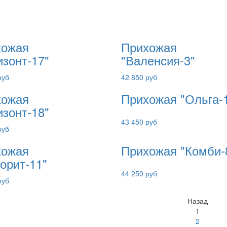
хожая
Прихожая
изонт-17"
"Валенсия-3"
руб
42 850 руб
хожая
Прихожая "Ольга-
изонт-18"
43 450 руб
руб
хожая
Прихожая "Комби-
орит-11"
44 250 руб
руб
Назад
1
2