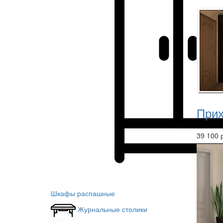
Прих
39 100 
Шкафы распашные
Журнальные столики