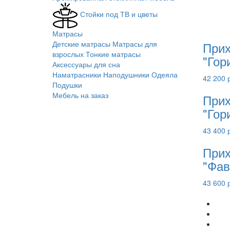
Стойки под ТВ и цветы
Матрасы
Детские матрасы
Матрасы для
При
взрослых
Тонкие матрасы
"Гор
Аксессуары для сна
Наматрасники
Наподушники
Одеяла
42 200 
Подушки
Мебель на заказ
При
"Гор
43 400 
При
"Фав
43 600 