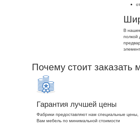
о
Шир
В нашем
полкой 
предвар
элемент
Почему стоит заказать 
Гарантия лучшей цены
Фабрики предоставляют нам специальные цены,
Вам мебель по минимальной стоимости