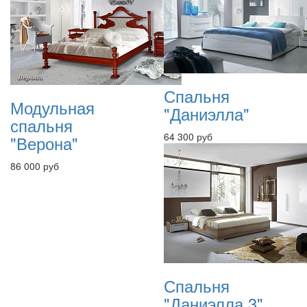
Спальня
Модульная
"Даниэлла"
спальня
64 300 руб
"Верона"
86 000 руб
Спальня
"Даниэлла 3"