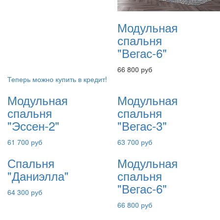
Модульная
спальня
"Вегас-6"
66 800 руб
Теперь можно купить в кредит!
Модульная
Модульная
спальня
спальня
"Эссен-2"
"Вегас-3"
61 700 руб
63 700 руб
Спальня
Модульная
"Даниэлла"
спальня
"Вегас-6"
64 300 руб
66 800 руб