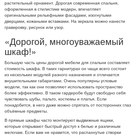
растительный орнамент. Дорогая современная спальня,
оформленная в стилистике модерн, впечатляет
оригинальными рельефными фасадами, изогнутыми
дверцами, кожаными вставками. На зеркала можно нанести
гравировку, рисунок или узор.
«Дорогой, многоуважаемый
шкаф!»
Большую часть цены дорогой мебели для спальни составляет
стоимость шкафа. В таких гарнитурах он чаще всего состоит
из нескольких модулей разного назначения и отличается
внушительными габаритами. Очень популярны угловые
модели, так как они позволяют использовать пространство
более эффективно. В таком гардеробе будут свободно себя
чувствовать шубы, пальто, костюмы и платья. Если
понадобится, в него даже можно спрятать от посторонних глаз
объёмные предметы.
В прямые шкафы часто монтируют выдвижные ящики,
которые открывают быстрый доступ к белью и различным
мелочам. Если вам не нравится, что распахнутые створки