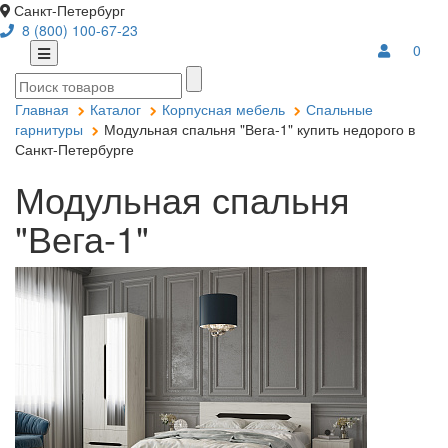
Санкт-Петербург
8 (800) 100-67-23
0
Главная
Каталог
Корпусная мебель
Спальные
гарнитуры
Модульная спальня "Вега-1" купить недорого в
Санкт-Петербурге
Модульная спальня
"Вега-1"