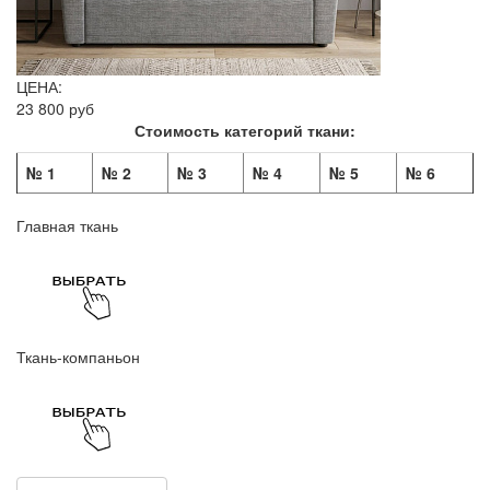
ЦЕНА:
23 800 руб
Стоимость категорий ткани:
№ 1
№ 2
№ 3
№ 4
№ 5
№ 6
Главная ткань
Ткань-компаньон