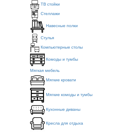
ТВ стойки
Стеллажи
Навесные полки
Стулья
Компьютерные столы
Комоды и тумбы
Мягкая мебель
Мягкие кровати
Мягкие комоды и тумбы
Кухонные диваны
Кресла для отдыха