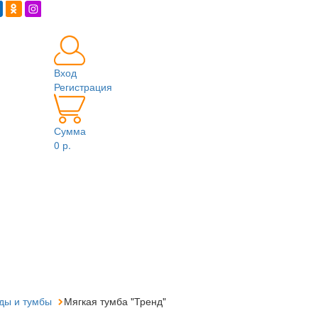
Вход
Регистрация
Сумма
0 р.
ды и тумбы
Мягкая тумба "Тренд"