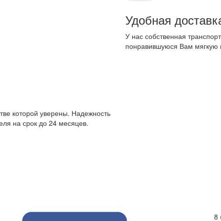
Удобная доставк
У нас собственная транспорт
понравившуюся Вам мягкую 
стве которой уверены. Надежность
ля на срок до 24 месяцев.
8 