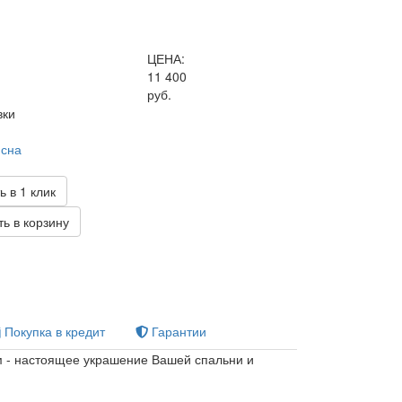
ЦЕНА:
11 400
руб.
вки
 сна
ь в 1 клик
ь в корзину
Покупка в кредит
Гарантии
 - настоящее украшение Вашей спальни и