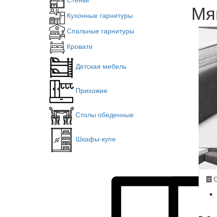
Мя
Кухонные гарнитуры
Спальные гарнитуры
Кровати
Детская мебель
Прихожие
Столы обеденные
Шкафы-купе
О